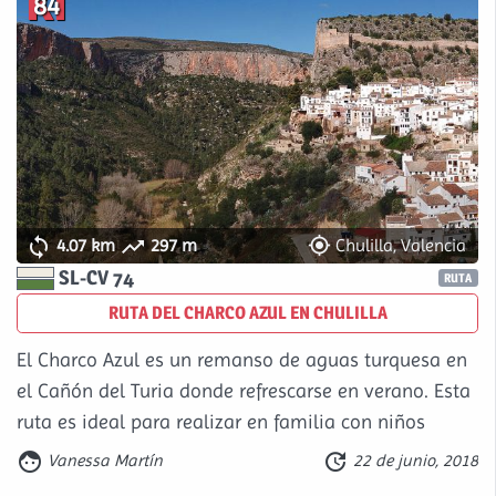
84



4.07 km
297 m
Chulilla, Valencia
SL-CV 74
RUTA
RUTA DEL CHARCO AZUL EN CHULILLA
El Charco Azul es un remanso de aguas turquesa en
el Cañón del Turia donde refrescarse en verano. Esta
ruta es ideal para realizar en familia con niños


Vanessa Martín
22 de junio, 2018