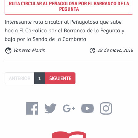
RUTA CIRCULAR AL PEÑAGOLOSA POR EL BARRANCO DE LA
PEGUNTA
Interesante ruta circular al Peñagolosa que sube
hacia El Corralico por el Barranco de la Pegunta y
baja por la Senda de la Cambreta


Vanessa Martín
29 de mayo, 2018
ANTERIOR
1
SIGUIENTE