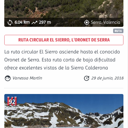



6.04 km
297 m
Serra, Valencia
RUTA
RUTA CIRCULAR EL SIERRO, L'ORONET DE SERRA
La ruta circular El Sierro asciende hasta el conocido
Oronet de Serra. Esta ruta corta de baja dificultad
ofrece excelentes vistas de la Sierra Calderona


Vanessa Martín
29 de junio, 2018
92